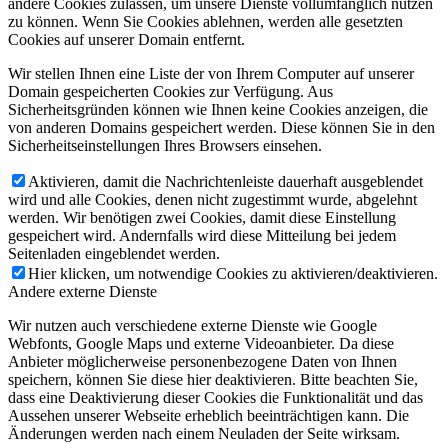
andere Cookies zulassen, um unsere Dienste vollumfänglich nutzen
zu können. Wenn Sie Cookies ablehnen, werden alle gesetzten
Cookies auf unserer Domain entfernt.
Wir stellen Ihnen eine Liste der von Ihrem Computer auf unserer
Domain gespeicherten Cookies zur Verfügung. Aus
Sicherheitsgründen können wie Ihnen keine Cookies anzeigen, die
von anderen Domains gespeichert werden. Diese können Sie in den
Sicherheitseinstellungen Ihres Browsers einsehen.
Aktivieren, damit die Nachrichtenleiste dauerhaft ausgeblendet
wird und alle Cookies, denen nicht zugestimmt wurde, abgelehnt
werden. Wir benötigen zwei Cookies, damit diese Einstellung
gespeichert wird. Andernfalls wird diese Mitteilung bei jedem
Seitenladen eingeblendet werden.
Hier klicken, um notwendige Cookies zu aktivieren/deaktivieren.
Andere externe Dienste
Wir nutzen auch verschiedene externe Dienste wie Google
Webfonts, Google Maps und externe Videoanbieter. Da diese
Anbieter möglicherweise personenbezogene Daten von Ihnen
speichern, können Sie diese hier deaktivieren. Bitte beachten Sie,
dass eine Deaktivierung dieser Cookies die Funktionalität und das
Aussehen unserer Webseite erheblich beeinträchtigen kann. Die
Änderungen werden nach einem Neuladen der Seite wirksam.