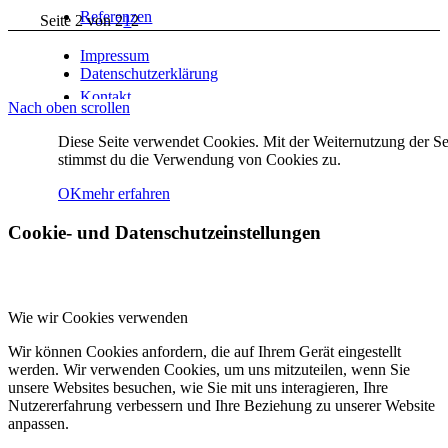
Referenzen
Seite 2 von 2
1
2
Impressum
Datenschutzerklärung
Kontakt
Nach oben scrollen
Diese Seite verwendet Cookies. Mit der Weiternutzung der Se
stimmst du die Verwendung von Cookies zu.
Menü
Menü
OK
mehr erfahren
Cookie- und Datenschutzeinstellungen
Wie wir Cookies verwenden
Wir können Cookies anfordern, die auf Ihrem Gerät eingestellt
werden. Wir verwenden Cookies, um uns mitzuteilen, wenn Sie
unsere Websites besuchen, wie Sie mit uns interagieren, Ihre
Nutzererfahrung verbessern und Ihre Beziehung zu unserer Website
anpassen.